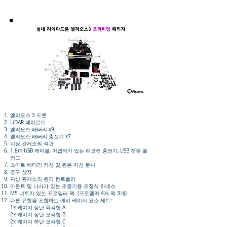
엘리오스 3 드론
LiDAR 페이로드
엘리오스 배터리 x9
엘리오스 배터리 충전기 x7
지상 관제소의 석판
1.8m USB 케이블, 어댑터가 있는 리모컨 충전기, USB 전원 플
러그
스마트 배터리 지침 및 원본 지침 문서
공구 상자
지상 관제소의 원격 컨트롤러
마운트 및 나사가 있는 조종기용 조절식 하네스
M5 너트가 있는 프로펠러 팩. (프로펠러 4개 팩 3개)
다른 유형을 포함하는 예비 케이지 요소 세트:
1x 케이지 상단 육각형 A
2x 케이지 상단 오각형 B
2x 케이지 하단 오각형 C