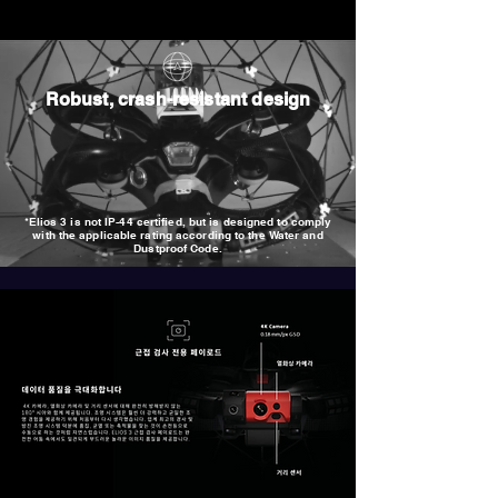
Robust, crash-resistant design
*Elios 3 is not IP-44 certified, but is designed to comply
with the applicable rating according to the Water and
Dustproof Code.