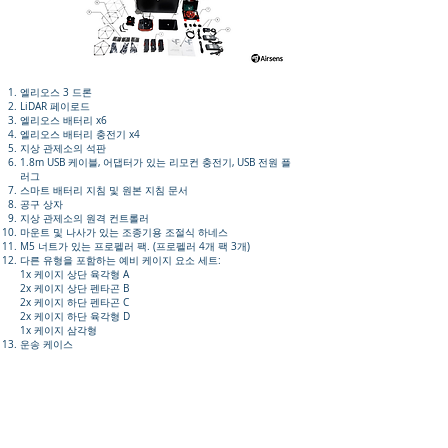
엘리오스 3 드론
LiDAR 페이로드
엘리오스 배터리 x6
엘리오스 배터리 충전기 x4
지상 관제소의 석판
1.8m USB 케이블, 어댑터가 있는 리모컨 충전기, USB 전원 플
러그
스마트 배터리 지침 및 원본 지침 문서
공구 상자
지상 관제소의 원격 컨트롤러
마운트 및 나사가 있는 조종기용 조절식 하네스
M5 너트가 있는 프로펠러 팩. (프로펠러 4개 팩 3개)
다른 유형을 포함하는 예비 케이지 요소 세트:
1x 케이지 상단 육각형 A
2x 케이지 상단 펜타곤 B
2x 케이지 하단 펜타곤 C
2x 케이지 하단 육각형 D
1x 케이지 삼각형
운송 케이스