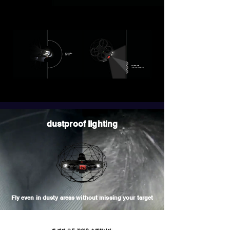
dustproof lighting
Fly even in dusty areas without missing your target