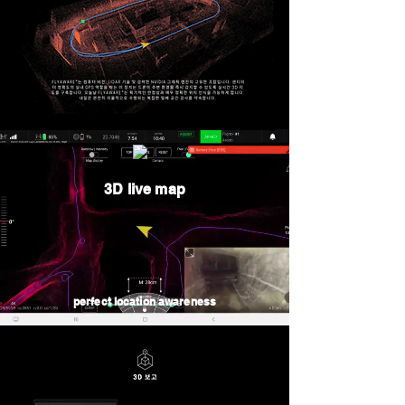
3D live map
perfect location awareness