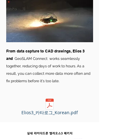
From data capture to CAD drawings, Elios 3
and
GeoSLAM Connect
works seamlessly
together, reducing days of work to hours. As a
result, you can collect more data more often and
fix problems before it's too late.
Elios3_카타로그_Korean.pdf