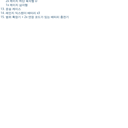
2x 케이지 하단 육각형 D
1x 케이지 삼각형
운송 케이스
레인지 익스텐더 배터리 x3
범위 확장기 + 2x 연장 코드가 있는 배터리 충전기
모터 센터링 도구
드론의 LiDAR 커넥터를 보호하는 캡
LiDAR 커넥터를 보호하는 캡
렌즈 청소 펜
케이지 요소를 연결하는 데 사용되는 케이블 타이