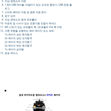
지상 관제소의 석판
1.8m USB 케이블, 어댑터가 있는 리모컨 충전기, USB 전원 플
러그
스마트 배터리 지침 및 원본 지침 문서
공구 상자
지상 관제소의 원격 컨트롤러
마운트 및 나사가 있는 조종기용 조절식 하네스
M5 너트가 있는 프로펠러 팩. (프로펠러 4개 팩 3개)
다른 유형을 포함하는 예비 케이지 요소 세트:
1x 케이지 상단 육각형 A
2x 케이지 상단 오각형 B
2x 케이지 하단 오각형 C
2x 케이지 하단 육각형 D
1x 케이지 삼각형
운송 케이스