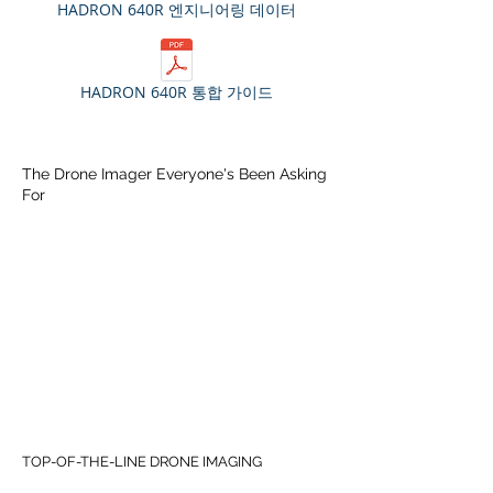
HADRON 640R 엔지니어링 데이터
HADRON 640R 통합 가이드
The Drone Imager Everyone's Been Asking
For
TOP-OF-THE-LINE DRONE IMAGING