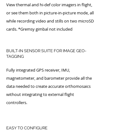
View thermal and hi-def color imagers in flight,
or see them both in picture-in-picture mode, all
while recording video and stills on two microSD
cards. *Gremsy gimbal not included
BUILT-IN SENSOR SUITE FOR IMAGE GEO-
TAGGING
Fully integrated GPS receiver, IMU,
magnetometer, and barometer provide all the
data needed to create accurate orthomosaics
without integrating to external flight
controllers.
EASY TO CONFIGURE