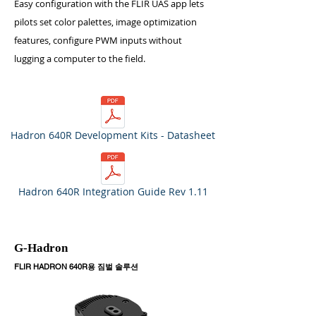
Easy configuration with the FLIR UAS app lets
pilots set color palettes, image optimization
features, configure PWM inputs without
lugging a computer to the field.
Hadron 640R Development Kits - Datasheet
Hadron 640R Integration Guide Rev 1.11
G-Hadron
FLIR HADRON 640R용 짐벌 솔루션