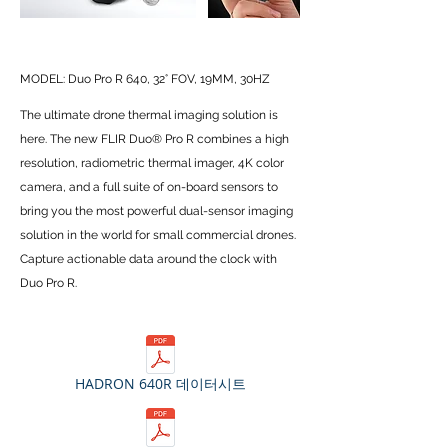
MODEL: Duo Pro R 640, 32° FOV, 19MM, 30HZ
The ultimate drone thermal imaging solution is
here. The new FLIR Duo® Pro R combines a high
resolution, radiometric thermal imager, 4K color
camera, and a full suite of on-board sensors to
bring you the most powerful dual-sensor imaging
solution in the world for small commercial drones.
Capture actionable data around the clock with
Duo Pro R.
HADRON 640R 데이터시트